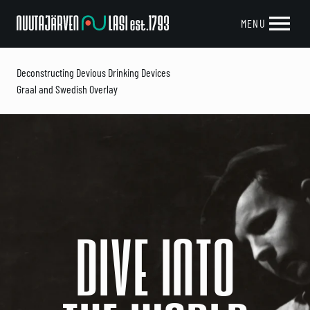
Nuutajarven
MENU
Lasi
Deconstructing Devious Drinking Devices
Graal and Swedish Overlay
DIVE INTO